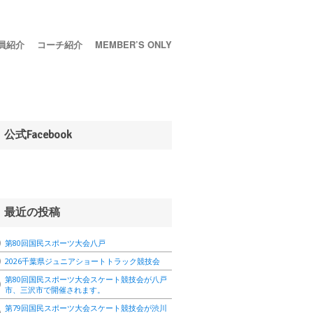
員紹介
コーチ紹介
MEMBER’S ONLY
公式Facebook
最近の投稿
第80回国民スポーツ大会八戸
2026千葉県ジュニアショートトラック競技会
第80回国民スポーツ大会スケート競技会が八戸
市、三沢市で開催されます。
第79回国民スポーツ大会スケート競技会が渋川