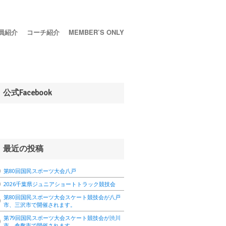
員紹介
コーチ紹介
MEMBER’S ONLY
公式Facebook
最近の投稿
第80回国民スポーツ大会八戸
2026千葉県ジュニアショートトラック競技会
第80回国民スポーツ大会スケート競技会が八戸
市、三沢市で開催されます。
第79回国民スポーツ大会スケート競技会が渋川
市、倉敷市で開催されます。