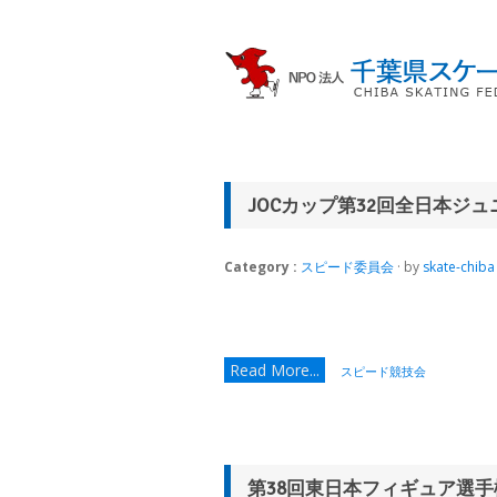
JOCカップ第32回全日本ジ
Category :
スピード委員会
· by
skate-chiba
Read More...
スピード競技会
第38回東日本フィギュア選手