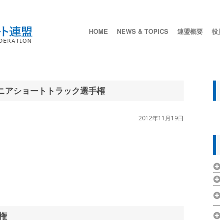
HOME
NEWS & TOPICS
連盟概要
役
ュニアショートトラック選手権
2012年11月19日
権