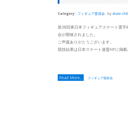
Category :
フィギュア委員会
· by
skate-chi
第38回東日本フィギュアスケート選手
会が開催されました。
ご声援ありがとうございます。
競技結果は日本スケート連盟HPに掲載
Read More...
フィギュア競技会