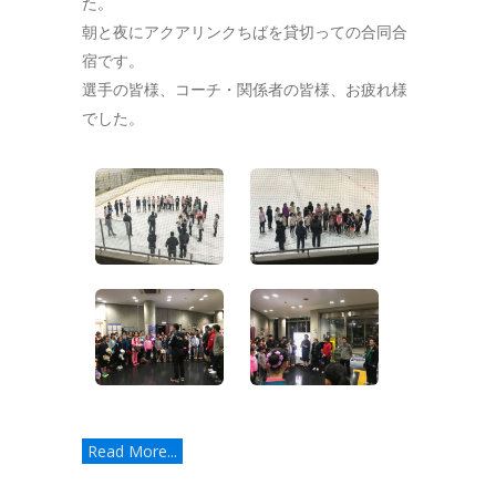
た。
朝と夜にアクアリンクちばを貸切っての合同合
宿です。
選手の皆様、コーチ・関係者の皆様、お疲れ様
でした。
Read More...