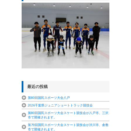
最近の投稿
第80回国民スポーツ大会八戸
2026千葉県ジュニアショートトラック競技会
第80回国民スポーツ大会スケート競技会が八戸市、三沢
市で開催されます。
第79回国民スポーツ大会スケート競技会が渋川市、倉敷
市で開催されます。