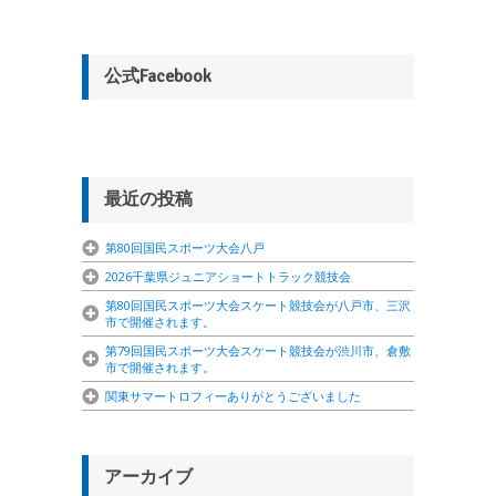
公式Facebook
最近の投稿
第80回国民スポーツ大会八戸
2026千葉県ジュニアショートトラック競技会
第80回国民スポーツ大会スケート競技会が八戸市、三沢
市で開催されます。
第79回国民スポーツ大会スケート競技会が渋川市、倉敷
市で開催されます。
関東サマートロフィーありがとうございました
アーカイブ