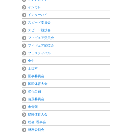
インカレ
インターハイ
スピード委員会
スピード競技会
フィギュア委員会
フィギュア競技会
フェスティバル
全中
全日本
医事委員会
国民体育大会
強化合宿
普及委員会
未分類
県民体育大会
総会･理事会
総務委員会