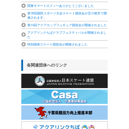
関東サマートロフィーありがとうございました
第78回国民スポーツ大会スケート競技会が苫小牧市で開
催されます。
第16回アクアカップフュギュア競技会が開催されました
アクアリンクちばクラブフェスティバルが開催されまし
た
特別国体スケート競技会が開催されました
各関連団体へのリンク