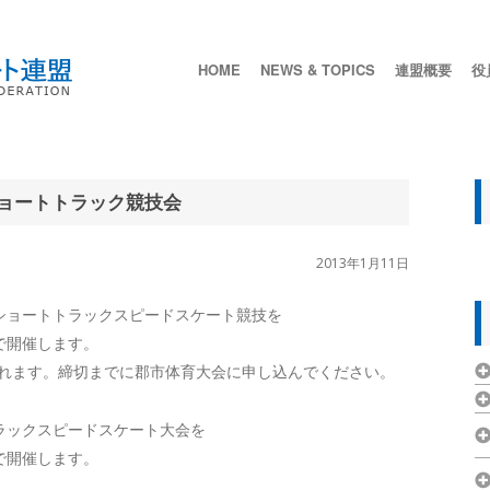
HOME
NEWS & TOPICS
連盟概要
役
ョートトラック競技会
2013年1月11日
ショートトラックスピードスケート競技を
で開催します。
されます。締切までに郡市体育大会に申し込んでください。
ラックスピードスケート大会を
で開催します。