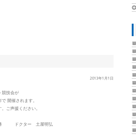
2013年1月1日
ト競技会が
で 開催されます。
す。ご声援ください。
勝 ドクター 土屋明弘