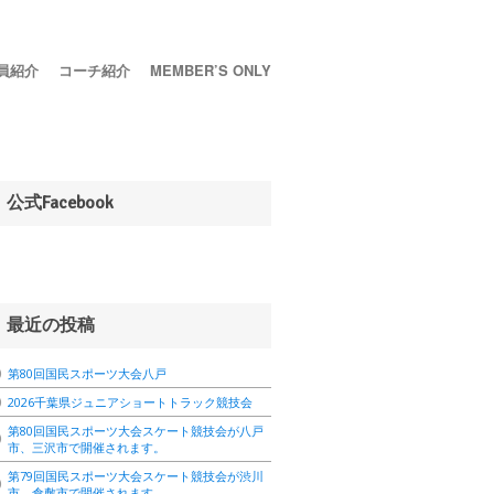
員紹介
コーチ紹介
MEMBER’S ONLY
公式Facebook
最近の投稿
第80回国民スポーツ大会八戸
2026千葉県ジュニアショートトラック競技会
第80回国民スポーツ大会スケート競技会が八戸
市、三沢市で開催されます。
第79回国民スポーツ大会スケート競技会が渋川
市、倉敷市で開催されます。