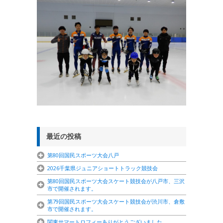
最近の投稿
第80回国民スポーツ大会八戸
2026千葉県ジュニアショートトラック競技会
第80回国民スポーツ大会スケート競技会が八戸市、三沢
市で開催されます。
第79回国民スポーツ大会スケート競技会が渋川市、倉敷
市で開催されます。
関東サマートロフィーありがとうございました