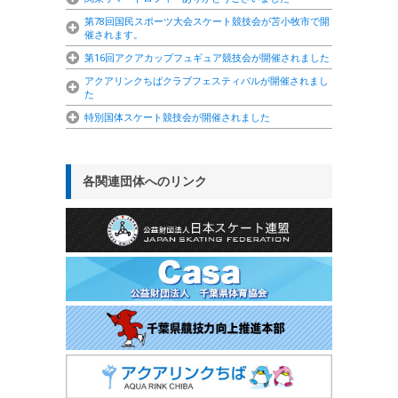
第78回国民スポーツ大会スケート競技会が苫小牧市で開
催されます。
第16回アクアカップフュギュア競技会が開催されました
アクアリンクちばクラブフェスティバルが開催されまし
た
特別国体スケート競技会が開催されました
各関連団体へのリンク