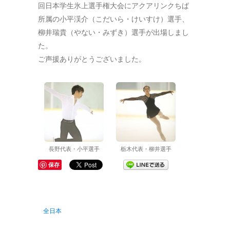
回日本学生氷上選手権大会にアクアリンクちば
所属の小平渓介（こだいら・けいすけ）選手、
柳井瑞貴（やない・みずき）選手が出場しまし
た。
ご声援ありがとうございました。
長野代表・小平選手
栃木代表・柳井選手
保存
全日本