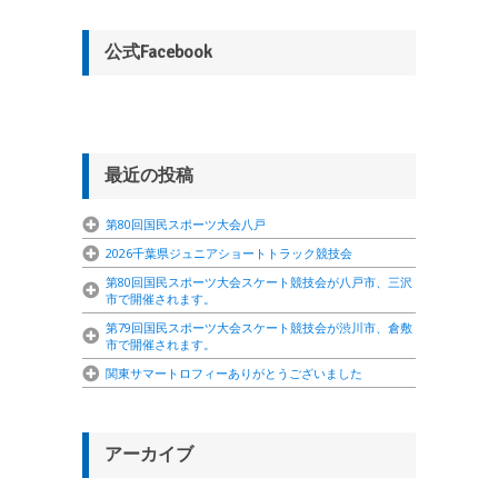
公式Facebook
最近の投稿
第80回国民スポーツ大会八戸
2026千葉県ジュニアショートトラック競技会
第80回国民スポーツ大会スケート競技会が八戸市、三沢
市で開催されます。
第79回国民スポーツ大会スケート競技会が渋川市、倉敷
市で開催されます。
関東サマートロフィーありがとうございました
アーカイブ