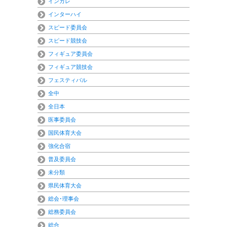
インカレ
インターハイ
スピード委員会
スピード競技会
フィギュア委員会
フィギュア競技会
フェスティバル
全中
全日本
医事委員会
国民体育大会
強化合宿
普及委員会
未分類
県民体育大会
総会･理事会
総務委員会
総合