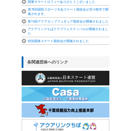
関東サマートロフィーありがとうございました
第78回国民スポーツ大会スケート競技会が苫小牧市で開
催されます。
第16回アクアカップフュギュア競技会が開催されました
アクアリンクちばクラブフェスティバルが開催されまし
た
特別国体スケート競技会が開催されました
各関連団体へのリンク