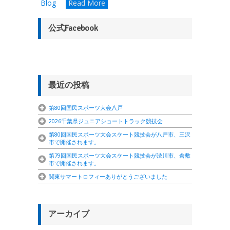
Blog
Read More
公式Facebook
最近の投稿
第80回国民スポーツ大会八戸
2026千葉県ジュニアショートトラック競技会
第80回国民スポーツ大会スケート競技会が八戸市、三沢
市で開催されます。
第79回国民スポーツ大会スケート競技会が渋川市、倉敷
市で開催されます。
関東サマートロフィーありがとうございました
アーカイブ