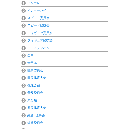
インカレ
インターハイ
スピード委員会
スピード競技会
フィギュア委員会
フィギュア競技会
フェスティバル
全中
全日本
医事委員会
国民体育大会
強化合宿
普及委員会
未分類
県民体育大会
総会･理事会
総務委員会