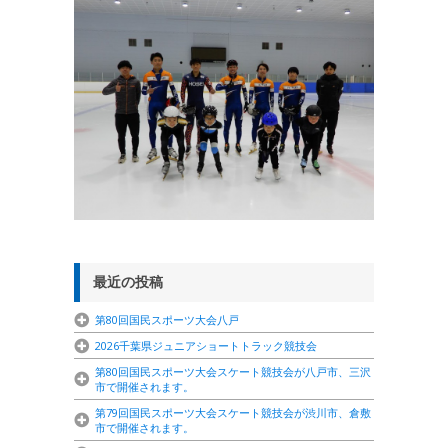
最近の投稿
第80回国民スポーツ大会八戸
2026千葉県ジュニアショートトラック競技会
第80回国民スポーツ大会スケート競技会が八戸市、三沢
市で開催されます。
第79回国民スポーツ大会スケート競技会が渋川市、倉敷
市で開催されます。